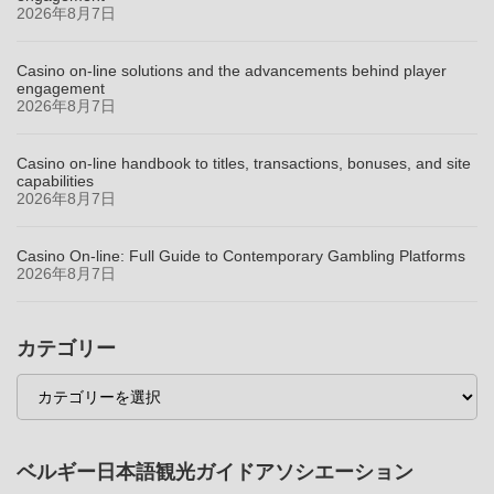
2026年8月7日
Casino on-line solutions and the advancements behind player
engagement
2026年8月7日
Casino on-line handbook to titles, transactions, bonuses, and site
capabilities
2026年8月7日
Casino On-line: Full Guide to Contemporary Gambling Platforms
2026年8月7日
カテゴリー
カ
テ
ゴ
リ
ー
ベルギー日本語観光ガイドアソシエーション