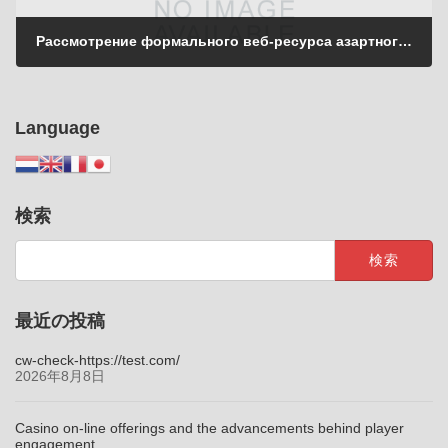
Рассмотрение формального веб-ресурса азартного клуба и игровых автоматов
2025年10月31日
Language
検索
検
索:
最近の投稿
cw-check-https://test.com/
2026年8月8日
Casino on-line offerings and the advancements behind player
engagement