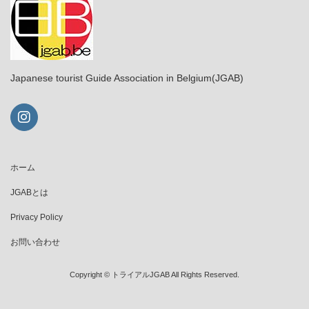
Japanese tourist Guide Association in Belgium(JGAB)
ホーム
JGABとは
Privacy Policy
お問い合わせ
Copyright © トライアルJGAB All Rights Reserved.