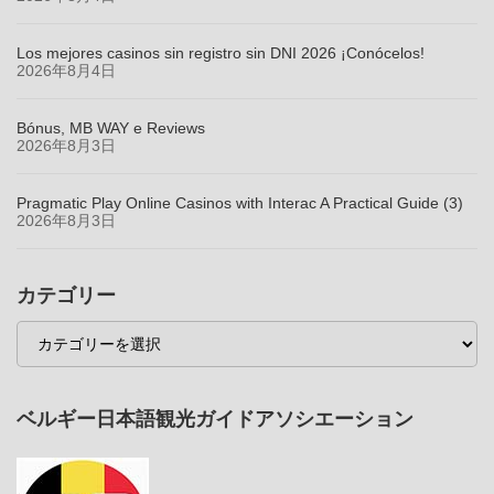
Los mejores casinos sin registro sin DNI 2026 ¡Conócelos!
2026年8月4日
Bónus, MB WAY e Reviews
2026年8月3日
Pragmatic Play Online Casinos with Interac A Practical Guide (3)
2026年8月3日
カテゴリー
カ
テ
ゴ
リ
ー
ベルギー日本語観光ガイドアソシエーション