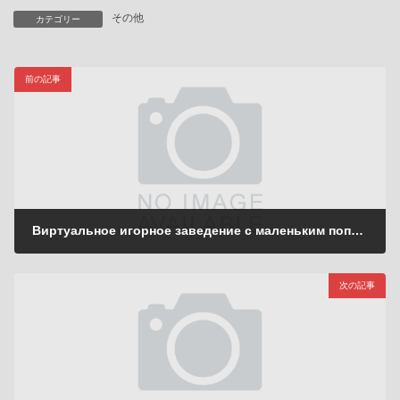
その他
カテゴリー
前の記事
Виртуальное игорное заведение с маленьким пополнением
2025年10月29日
次の記事